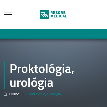
Proktológia,
urológia
–
Home
Proktológia, Urológia