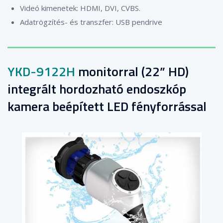
Videó kimenetek: HDMI, DVI, CVBS.
Adatrögzítés- és transzfer: USB pendrive
YKD-9122H
monitorral (22” HD)
integrált hordozható endoszkóp
kamera beépített LED fényforrással