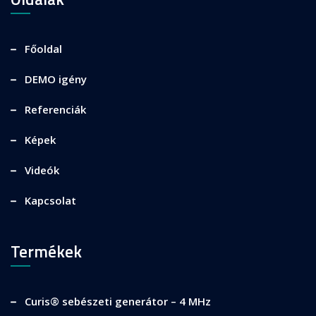
Főoldal
DEMO igény
Referenciák
Képek
Videók
Kapcsolat
Termékek
Curis® sebészeti generátor – 4 MHz