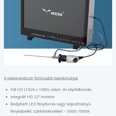
A videórendszer fontosabb tulajdonságai:
Full HD (1920 x 1080) videó- és képfelbontás
Integrált HD 22” monitor
Beépített LED fényforrás nagy teljesítményű
fénykábellel. Színhőmérséklet ~ 5000-7000K