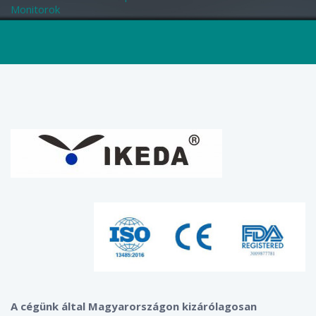
Monitorok
A cégünk által Magyarországon kizárólagosan