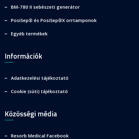
BM-780 II sebészeti generátor
PosiSep® és PosiSep®X orrtamponok
Egyéb termékek
Információk
Adatkezelési tájékoztató
Cookie (süti) tájékoztató
Közösségi média
Resorb Medical Facebook