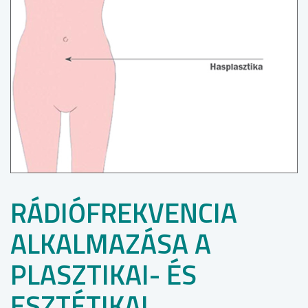
RÁDIÓFREKVENCIA
ALKALMAZÁSA A
PLASZTIKAI- ÉS
ESZTÉTIKAI