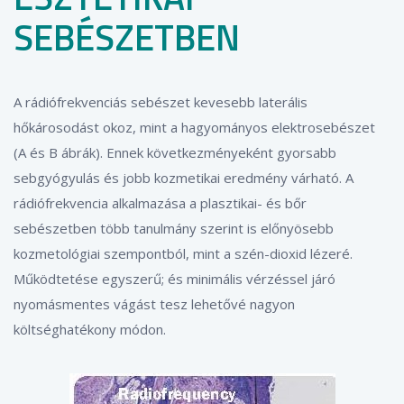
SEBÉSZETBEN
A rádiófrekvenciás sebészet kevesebb laterális
hőkárosodást okoz, mint a hagyományos elektrosebészet
(A és B ábrák). Ennek következményeként gyorsabb
sebgyógyulás és jobb kozmetikai eredmény várható. A
rádiófrekvencia alkalmazása a plasztikai- és bőr
sebészetben több tanulmány szerint is előnyösebb
kozmetológiai szempontból, mint a szén-dioxid lézeré.
Működtetése egyszerű; és minimális vérzéssel járó
nyomásmentes vágást tesz lehetővé nagyon
költséghatékony módon.