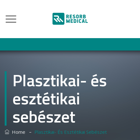
Plasztikai- és
esztétikai
sebészet
–
Home
Plasztikai- És Esztétikai Sebészet