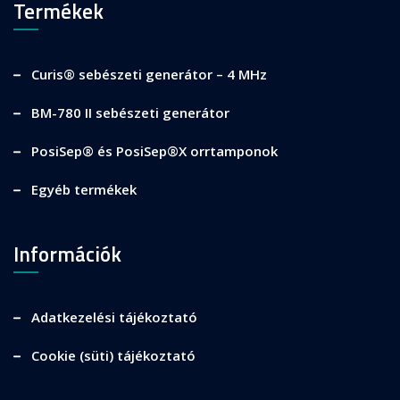
Termékek
Curis® sebészeti generátor – 4 MHz
BM-780 II sebészeti generátor
PosiSep® és PosiSep®X orrtamponok
Egyéb termékek
Információk
Adatkezelési tájékoztató
Cookie (süti) tájékoztató